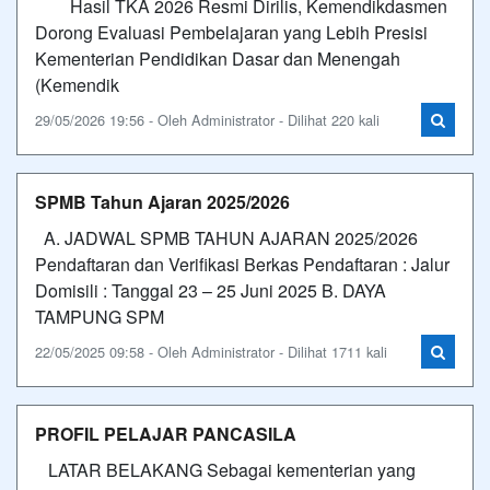
Hasil TKA 2026 Resmi Dirilis, Kemendikdasmen
Dorong Evaluasi Pembelajaran yang Lebih Presisi
Kementerian Pendidikan Dasar dan Menengah
(Kemendik
29/05/2026 19:56 - Oleh Administrator - Dilihat 220 kali
SPMB Tahun Ajaran 2025/2026
A. JADWAL SPMB TAHUN AJARAN 2025/2026
Pendaftaran dan Verifikasi Berkas Pendaftaran : Jalur
Domisili : Tanggal 23 – 25 Juni 2025 B. DAYA
TAMPUNG SPM
22/05/2025 09:58 - Oleh Administrator - Dilihat 1711 kali
PROFIL PELAJAR PANCASILA
LATAR BELAKANG Sebagai kementerian yang