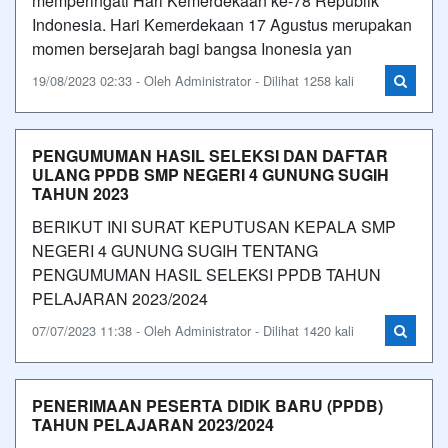
memperingati Hari Kemerdekaan ke-78 Republik
Indonesia. Hari Kemerdekaan 17 Agustus merupakan
momen bersejarah bagi bangsa Inonesia yan
19/08/2023 02:33 - Oleh Administrator - Dilihat 1258 kali
PENGUMUMAN HASIL SELEKSI DAN DAFTAR
ULANG PPDB SMP NEGERI 4 GUNUNG SUGIH
TAHUN 2023
BERIKUT INI SURAT KEPUTUSAN KEPALA SMP
NEGERI 4 GUNUNG SUGIH TENTANG
PENGUMUMAN HASIL SELEKSI PPDB TAHUN
PELAJARAN 2023/2024
07/07/2023 11:38 - Oleh Administrator - Dilihat 1420 kali
PENERIMAAN PESERTA DIDIK BARU (PPDB)
TAHUN PELAJARAN 2023/2024