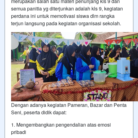
merupakan salah satu materi penunjang kls 9 dan
semua panitia yg diterjunkan adalah kls 9, kegiatan
perdana ini untuk memotivasi siswa dlm rangka
terjun langsung pada kegiatan organisasi sekolah.
Dengan adanya kegiatan Pameran, Bazar dan Penta
Seni, peserta didik dapat:
1. Mengembangkan pengendalian atas emosi
pribadi