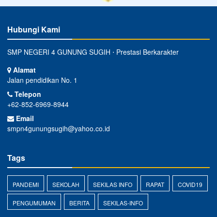
Hubungi Kami
SMP NEGERI 4 GUNUNG SUGIH ⋅ Prestasi Berkarakter
Alamat
Jalan pendidikan No. 1
Telepon
+62-852-6969-8944
Email
smpn4gunungsugih@yahoo.co.id
Tags
PANDEMI
SEKOLAH
SEKILAS INFO
RAPAT
COVID19
PENGUMUMAN
BERITA
SEKILAS-INFO