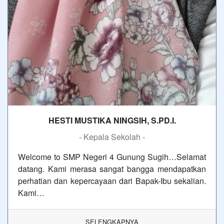
HESTI MUSTIKA NINGSIH, S.PD.I.
- Kepala Sekolah -
Welcome to SMP Negeri 4 Gunung Sugih…Selamat
datang. Kami merasa sangat bangga mendapatkan
perhatian dan kepercayaan dari Bapak-Ibu sekalian.
Kami…
SELENGKAPNYA