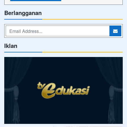
Berlangganan
Iklan