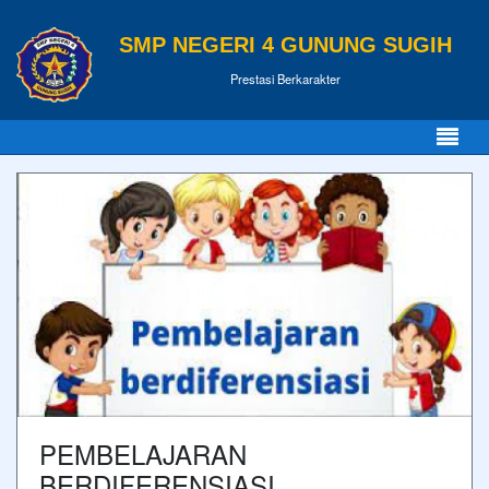
SMP NEGERI 4 GUNUNG SUGIH
Prestasi Berkarakter
PEMBELAJARAN
BERDIFERENSIASI