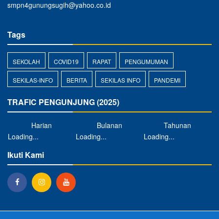
smpn4gunungsugih@yahoo.co.id
Tags
SEKOLAH
COVID19
RAPAT
PENGUMUMAN
SEKILAS-INFO
BERITA
SEKILAS INFO
PANDEMI
TRAFIC PENGUNJUNG (2025)
Harian
Bulanan
Tahunan
Loading...
Loading...
Loading...
Ikuti Kami