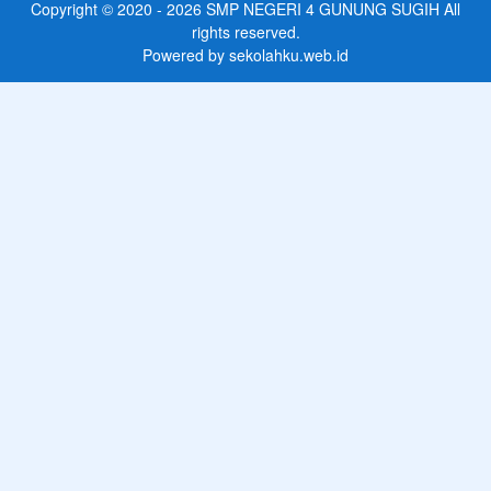
Copyright © 2020 - 2026
SMP NEGERI 4 GUNUNG SUGIH
All
rights reserved.
Powered by
sekolahku.web.id