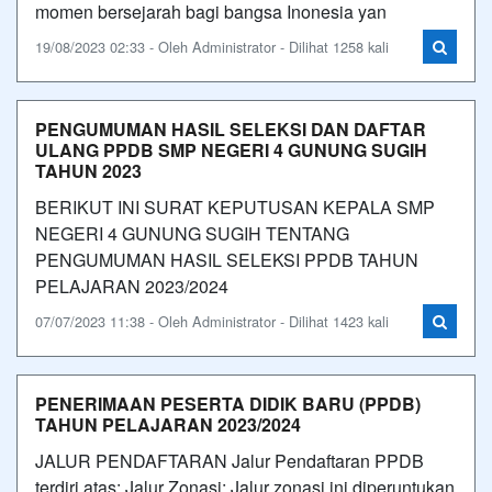
momen bersejarah bagi bangsa Inonesia yan
19/08/2023 02:33 - Oleh Administrator - Dilihat 1258 kali
PENGUMUMAN HASIL SELEKSI DAN DAFTAR
ULANG PPDB SMP NEGERI 4 GUNUNG SUGIH
TAHUN 2023
BERIKUT INI SURAT KEPUTUSAN KEPALA SMP
NEGERI 4 GUNUNG SUGIH TENTANG
PENGUMUMAN HASIL SELEKSI PPDB TAHUN
PELAJARAN 2023/2024
07/07/2023 11:38 - Oleh Administrator - Dilihat 1423 kali
PENERIMAAN PESERTA DIDIK BARU (PPDB)
TAHUN PELAJARAN 2023/2024
JALUR PENDAFTARAN Jalur Pendaftaran PPDB
terdiri atas: Jalur Zonasi; Jalur zonasi ini diperuntukan