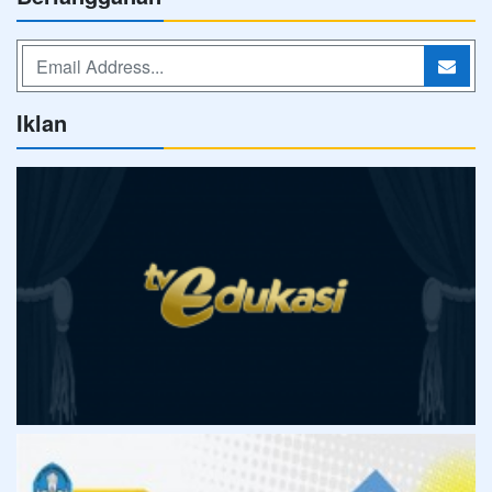
Iklan