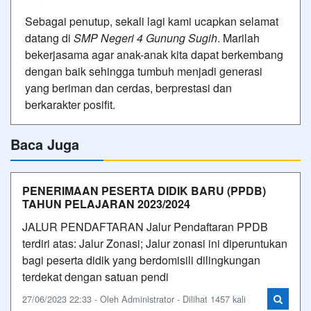
Sebagai penutup, sekali lagi kami ucapkan selamat
datang di
SMP Negeri 4 Gunung Sugih
. Marilah
bekerjasama agar anak-anak kita dapat berkembang
dengan baik sehingga tumbuh menjadi generasi
yang beriman dan cerdas, berprestasi dan
berkarakter posifit.
Baca Juga
PENERIMAAN PESERTA DIDIK BARU (PPDB)
TAHUN PELAJARAN 2023/2024
JALUR PENDAFTARAN Jalur Pendaftaran PPDB
terdiri atas: Jalur Zonasi; Jalur zonasi ini diperuntukan
bagi peserta didik yang berdomisili dilingkungan
terdekat dengan satuan pendi
27/06/2023 22:33 - Oleh Administrator - Dilihat 1457 kali