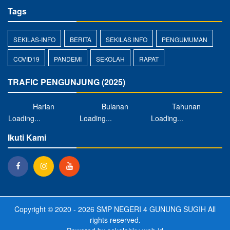
Tags
SEKILAS-INFO
BERITA
SEKILAS INFO
PENGUMUMAN
COVID19
PANDEMI
SEKOLAH
RAPAT
TRAFIC PENGUNJUNG (2025)
Harian
Bulanan
Tahunan
Loading...
Loading...
Loading...
Ikuti Kami
Copyright © 2020 - 2026
SMP NEGERI 4 GUNUNG SUGIH
All
rights reserved.