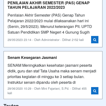
PENILAIAN AKHIR SEMESTER (PAS) GENAP
TAHUN PELAJARAN 2022/2023
Penilaian Akhir Semester (PAS) Genap Tahun
Pelajaran 2022/2023 mulai dilaksanakan hari ini
(Senin, 29/5/2023). Menurut keterangan Plt. UPTD
Satuan Pendidikan SMP Negeri 4 Gunung Sugih
29/05/2023 23:14 - Oleh Administrator - Dilihat 2152 kali
Senam Kesegaran Jasmani
SENAM Meningkatkan kesehatan jasmani peserta
didik, guru dan staf Tata Usaha maka senam menjadi
prioritas kegiatan di minggu ke 3 setiap bulan.
Instruktur senam dipandu oleh peserta di
29/06/2020 10:29 - Oleh Mini Fajariani, S.Pd. - Dilihat 455
kali
Tautan