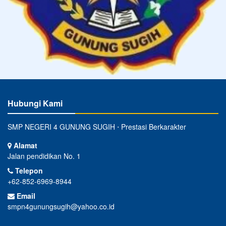
Hubungi Kami
SMP NEGERI 4 GUNUNG SUGIH ⋅ Prestasi Berkarakter
Alamat
Jalan pendidikan No. 1
Telepon
+62-852-6969-8944
Email
smpn4gunungsugih@yahoo.co.id