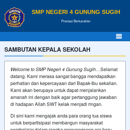
SMP NEGERI 4 GUNUNG SUGIH
Prestasi Berkarakter
SAMBUTAN KEPALA SEKOLAH
Welcome to SMP Negeri 4 Gunung Sugih
…Selamat
datang. Kami merasa sangat bangga mendapatkan
perhatian dan kepercayaan dari Bapak-Ibu sekalian.
Kami akan berupaya untuk dapat menjalankan
amanah ini dengan baik agar pertanggung jawaban
di hadapan Allah SWT kelak menjadi ringan.
Di sini kami mengajak anda para orang tua siswa
untuk berpartisipasi membangun masyarakat
pembelajar dalam rangka menyongsong era baru