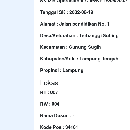
SK Izin Operasional : 296/KPTS/05/2002
Tanggal SK : 2002-08-19
Alamat : Jalan pendidikan No. 1
Desa/Kelurahan : Terbanggi Subing
Kecamatan : Gunung Sugih
Kabupaten/Kota : Lampung Tengah
Propinsi : Lampung
Lokasi
RT : 007
RW : 004
Nama Dusun : -
Kode Pos : 34161