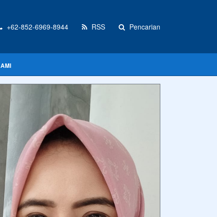
+62-852-6969-8944
RSS
Pencarian
KAMI