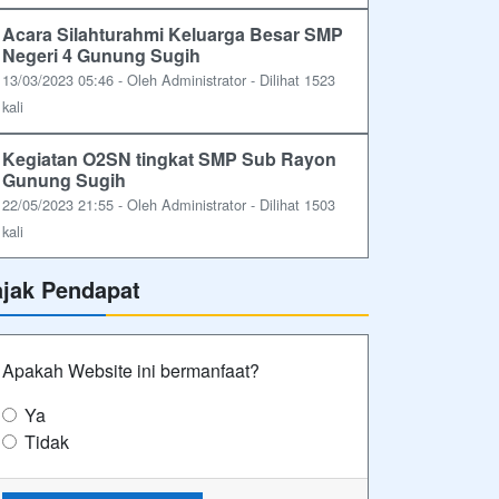
Acara Silahturahmi Keluarga Besar SMP
Negeri 4 Gunung Sugih
13/03/2023 05:46 - Oleh Administrator - Dilihat 1523
kali
Kegiatan O2SN tingkat SMP Sub Rayon
Gunung Sugih
22/05/2023 21:55 - Oleh Administrator - Dilihat 1503
kali
ajak Pendapat
Apakah Website ini bermanfaat?
Ya
Tidak