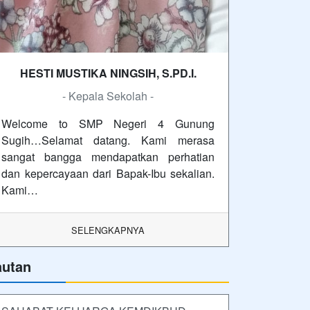
HESTI MUSTIKA NINGSIH, S.PD.I.
- Kepala Sekolah -
Welcome to SMP Negeri 4 Gunung
Sugih…Selamat datang. Kami merasa
sangat bangga mendapatkan perhatian
dan kepercayaan dari Bapak-Ibu sekalian.
Kami…
SELENGKAPNYA
autan