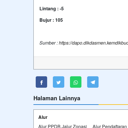
Lintang : -5
Bujur : 105
Sumber :
https://dapo.dikdasmen.kemdikbud
Halaman Lainnya
Alur
Alur PPDB Jalur Zonasi Alur Pendaftara