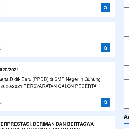
li
h
li
020/2021
serta Didik Baru (PPDB) di SMP Negeri 4 Gunung
ode 2020/2021 PERSYARATAN CALON PESERTA
li
A
 BERPRESTASI, BERIMAN DAN BERTAQWA