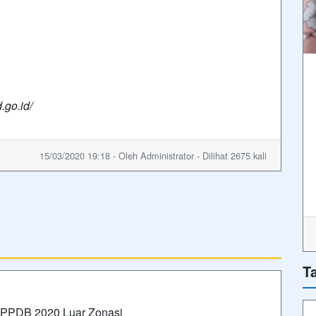
.go.id/
15/03/2020 19:18 - Oleh Administrator - Dilihat 2675 kali
T
n PPDB 2020 Luar Zonasi