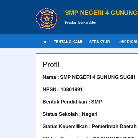
SMP NEGERI 4 GUNUNG
Prestasi Berkarakter
TENTANG KAMI
STRUKTUR
LINK DIKB
Profil
Nama : SMP NEGERI 4 GUNUNG SUGIH
NPSN : 10801891
Bentuk Pendidikan : SMP
Status Sekolah : Negeri
Status Kepemilikan : Pemerintah Daerah