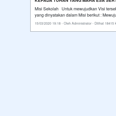
KEPADA TUHAN YANG MAHA ESA SERT
Misi Sekolah Untuk mewujudkan Visi terseb
yang dinyatakan dalam Misi berikut : Mewu
15/03/2020 19:18 - Oleh Administrator - Dilihat 18415 k