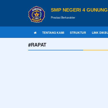
SMP NEGERI 4 GUNUNG
Prestasi Berkarakter
TENTANG KAMI
STRUKTUR
LINK DIKB
#RAPAT