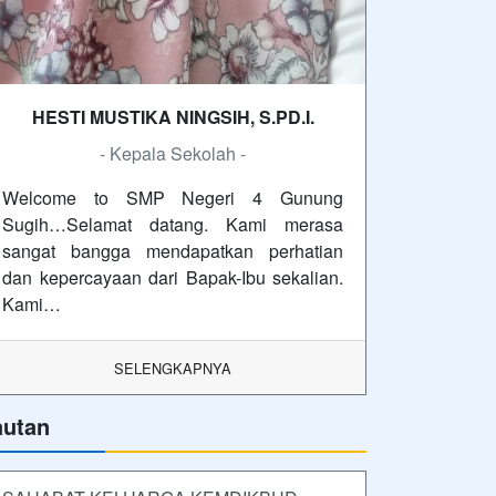
HESTI MUSTIKA NINGSIH, S.PD.I.
- Kepala Sekolah -
Welcome to SMP Negeri 4 Gunung
Sugih…Selamat datang. Kami merasa
sangat bangga mendapatkan perhatian
dan kepercayaan dari Bapak-Ibu sekalian.
Kami…
SELENGKAPNYA
autan