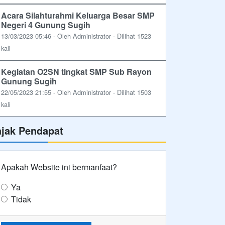
Acara Silahturahmi Keluarga Besar SMP
Negeri 4 Gunung Sugih
13/03/2023 05:46 - Oleh Administrator - Dilihat 1523
kali
Kegiatan O2SN tingkat SMP Sub Rayon
Gunung Sugih
22/05/2023 21:55 - Oleh Administrator - Dilihat 1503
kali
ajak Pendapat
Apakah Website ini bermanfaat?
Ya
Tidak