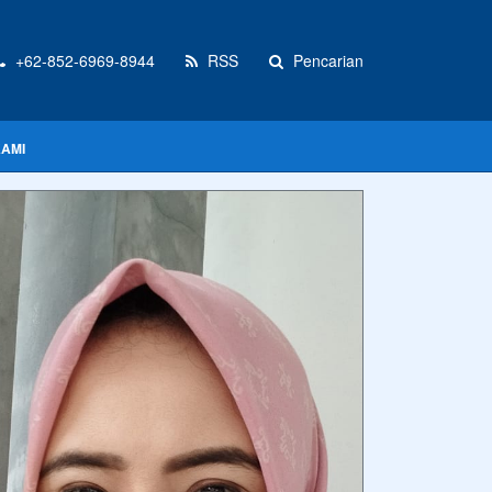
+62-852-6969-8944
RSS
Pencarian
KAMI