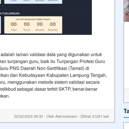
 adalah laman validasi data yang digunakan untuk
iran tunjangan guru, baik itu Tunjangan Profesi Guru
ru PNS Daerah Non-Sertifikasi (Tamsil) di
dikan dan Kebudayaan Kabupaten Lampung Tengah,
guru, menggunakan metode sistem validasi secara
mdikbud sebagai dasar terbit SKTP, benar-benar
bkan.
T
22/02/2023 09:33 - Oleh Administrator - Dilihat 21281 kali