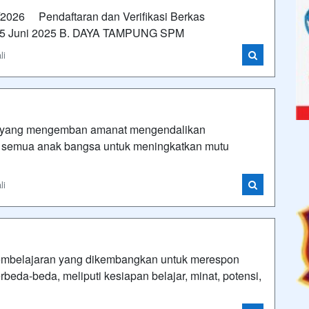
6 Pendaftaran dan Verifikasi Berkas
 – 25 Juni 2025 B. DAYA TAMPUNG SPM
li
yang mengemban amanat mengendalikan
 semua anak bangsa untuk meningkatkan mutu
li
pembelajaran yang dikembangkan untuk merespon
beda-beda, meliputi kesiapan belajar, minat, potensi,