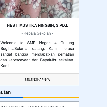
HESTI MUSTIKA NINGSIH, S.PD.I.
- Kepala Sekolah -
Welcome to SMP Negeri 4 Gunung
Sugih…Selamat datang. Kami merasa
sangat bangga mendapatkan perhatian
dan kepercayaan dari Bapak-Ibu sekalian.
Kami…
SELENGKAPNYA
autan