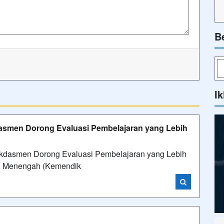
B
Ik
dasmen Dorong Evaluasi Pembelajaran yang Lebih
dasmen Dorong Evaluasi Pembelajaran yang Lebih
an Menengah (Kemendik
i