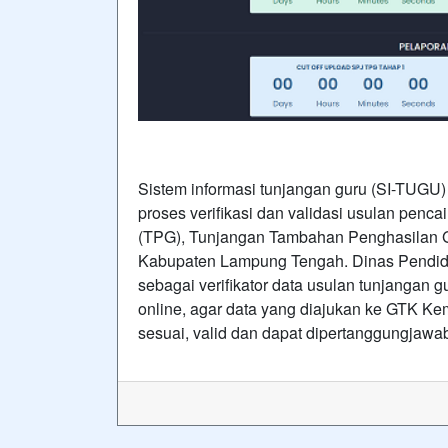
Sistem informasi tunjangan guru (SI-TUGU)
proses verifikasi dan validasi usulan penca
(TPG), Tunjangan Tambahan Penghasilan Gu
Kabupaten Lampung Tengah. Dinas Pendi
sebagai verifikator data usulan tunjangan 
online, agar data yang diajukan ke GTK Ke
sesuai, valid dan dapat dipertanggungjawa