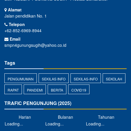
Alamat
Jalan pendidikan No. 1
Telepon
+62-852-6969-8944
Email
smpn4gunungsugih@yahoo.co.id
Tags
PENGUMUMAN
SEKILAS INFO
SEKILAS-INFO
SEKOLAH
RAPAT
PANDEMI
BERITA
COVID19
TRAFIC PENGUNJUNG (2025)
Harian
Bulanan
Tahunan
Loading...
Loading...
Loading...