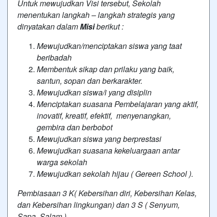
Untuk mewujudkan Visi tersebut, Sekolah
menentukan langkah – langkah strategis yang
dinyatakan dalam
Misi
berikut :
Mewujudkan/menciptakan siswa yang taat
beribadah
Membentuk sikap dan prilaku yang baik,
santun, sopan dan berkarakter.
Mewujudkan siswa/i yang disiplin
Menciptakan suasana Pembelajaran yang aktif,
inovatif, kreatif, efektif, menyenangkan,
gembira dan berbobot
Mewujudkan siswa yang berprestasi
Mewujudkan suasana kekeluargaan antar
warga sekolah
Mewujudkan sekolah hijau ( Gereen School ).
Pembiasaan 3 K( Kebersihan diri, Kebersihan Kelas,
dan Kebersihan lingkungan) dan 3 S ( Senyum,
Sapa, Salam )