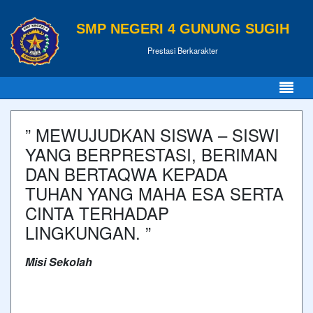
SMP NEGERI 4 GUNUNG SUGIH
Prestasi Berkarakter
” MEWUJUDKAN SISWA – SISWI
YANG BERPRESTASI, BERIMAN
DAN BERTAQWA KEPADA
TUHAN YANG MAHA ESA SERTA
CINTA TERHADAP
LINGKUNGAN. ”
Misi Sekolah