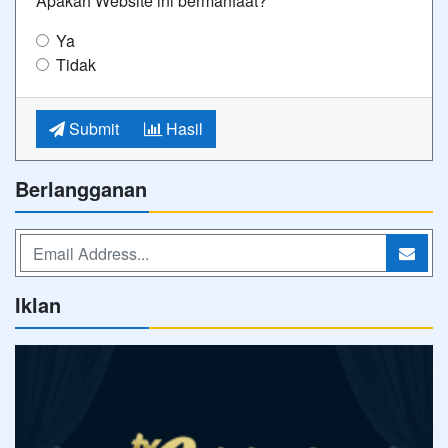
Apakah Website ini bermanfaat?
Ya
Tidak
Submit
Hasil
Berlangganan
Iklan